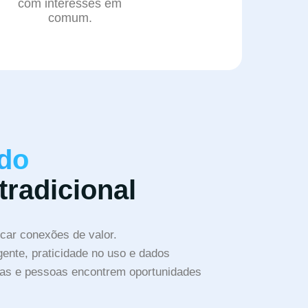
com interesses em
comum.
 do
tradicional
car conexões de valor.
ente, praticidade no uso e dados
sas e pessoas encontrem oportunidades