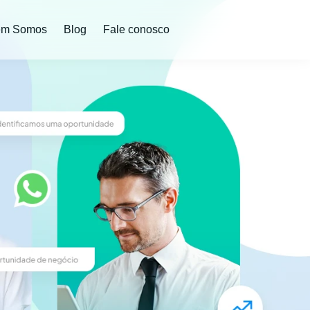
em Somos
Blog
Fale conosco