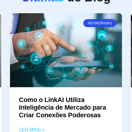
NETWORKING
Como o LïnkAI Utiliza
Inteligência de Mercado para
Criar Conexões Poderosas
LER MAIS »