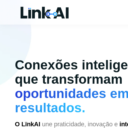
Conexões intelig
que transformam
oportunidades e
resultados.
O LïnkAI
une praticidade, inovação e
int